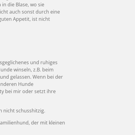
in die Blase, wo sie
icht auch sonst durch eine
uten Appetit, ist nicht
usgeglichenes und ruhiges
unde winseln, z.B. beim
g und gelassen. Wenn bei der
e anderen Hunde
y bei mir oder setzt ihre
h nicht schusshitzig.
Familienhund, der mit kleinen