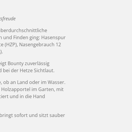
tsfreude
überdurchschnittliche
n und Finden ging: Hasenspur
kte (HZP), Nasengebrauch 12
).
eigt Bounty zuverlässig
 bei der Hetze Sichtlaut.
se, ob an Land oder im Wasser.
 Holzapportel im Garten, mit
ert und in die Hand
 bringt sofort und sitzt sauber