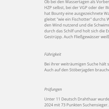
Ob bei den Wassertagen als Vorbere
HZP selbst, bei der VGP oder der IM
hat Bounty eine ausgezeichnete Was
gleitet "wie ein Fischotter" durchs
den Wind nutzend und die Schwimm
durch das Schilf und holt sich die 
Gestrüpp. Auch Fließgewässer weiß s
Führigkeit
Bei ihrer weiträumigen Suche hält 
Auch auf den Stöberjagden brauche 
Prüfungen
Unter 11 Deutsch Drahthaar wurde
2024 mit 73 Punkten Suchensieger.