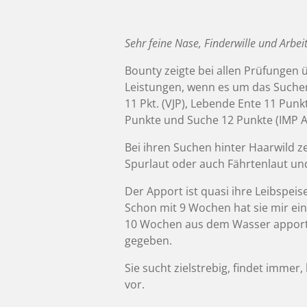
Sehr feine Nase, Finderwille und Arbei
Bounty zeigte bei allen Prüfungen 
Leistungen, wenn es um das Suche
11 Pkt. (VJP), Lebende Ente 11 Pun
Punkte und Suche 12 Punkte (IMP A
Bei ihren Suchen hinter Haarwild z
Spurlaut oder auch Fährtenlaut und
Der Apport ist quasi ihre Leibspei
Schon mit 9 Wochen hat sie mir ein
10 Wochen aus dem Wasser apporti
gegeben.
Sie sucht zielstrebig, findet immer,
vor.