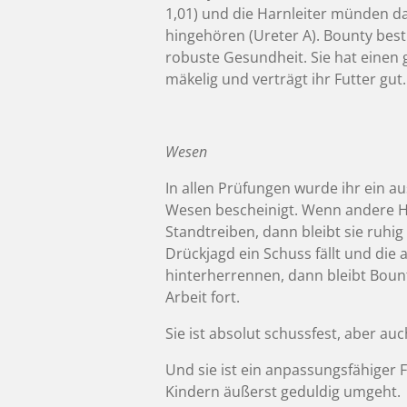
1,01) und die Harnleiter münden da 
hingehören (Ureter A). Bounty best
robuste Gesundheit. Sie hat einen g
mäkelig und verträgt ihr Futter gut.
Wesen
In allen Prüfungen wurde ihr ein a
Wesen bescheinigt. Wenn andere H
Standtreiben, dann bleibt sie ruhi
Drückjagd ein Schuss fällt und di
hinterherrennen, dann bleibt Bount
Arbeit fort.
Sie ist absolut schussfest, aber auc
Und sie ist ein anpassungsfähiger 
Kindern äußerst geduldig umgeht.