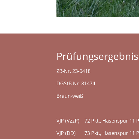
Prüfungsergebnis
ZB-Nr. 23-0418
DGStB Nr. 81474
Braun-weiß
VJP (VzzP) 72 Pkt., Hasenspur 11 Pkt
VJP (DD) 73 Pkt., Hasenspur