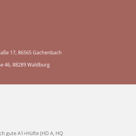
traße 17, 86565 Gachenbach
ße 46, 88289 Waldburg
ich gute A1+Hüfte (HD A, HQ