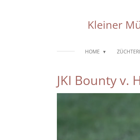
Zum
Hauptinhalt
Kleiner M
springen
HOME
ZÜCHTER
JKI Bounty v. 