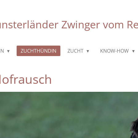
ünsterländer Zwinger vom R
IN
ZUCHTHÜNDIN
ZUCHT
KNOW-HOW
Hofrausch