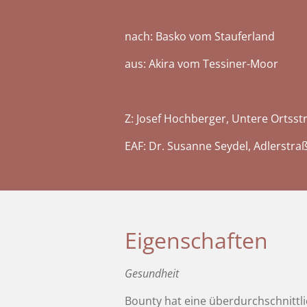
nach: Basko vom Stauferland
aus: Akira vom Tessiner-Moor
Z: Josef Hochberger, Untere Ortss
EAF: Dr. Susanne Seydel, Adlerstra
Eigenschaften
Gesundheit
Bounty hat eine überdurchschnittl