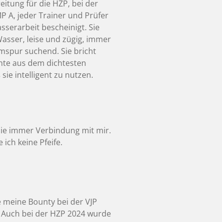
itung für die HZP, bei der
P A, jeder Trainer und Prüfer
serarbeit bescheinigt. Sie
 Wasser, leise und zügig, immer
spur suchend. Sie bricht
Ente aus dem dichtesten
ie intelligent zu nutzen.
sie immer Verbindung mit mir.
ich keine Pfeife.
 meine Bounty bei der VJP
 Auch bei der HZP 2024 wurde