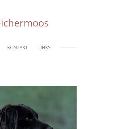
eichermoos
KONTAKT
LINKS