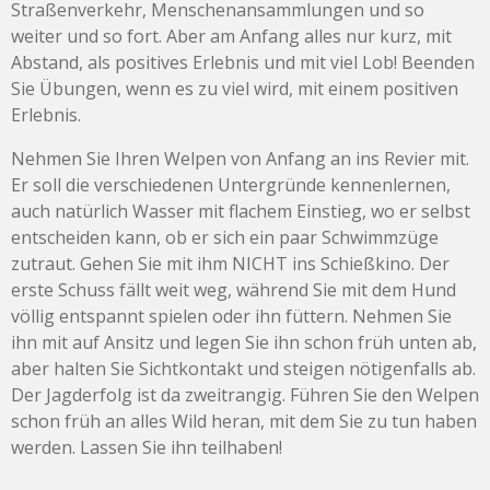
Straßenverkehr, Menschenansammlungen und so
weiter und so fort. Aber am Anfang alles nur kurz, mit
Abstand, als positives Erlebnis und mit viel Lob! Beenden
Sie Übungen, wenn es zu viel wird, mit einem positiven
Erlebnis.
Nehmen Sie Ihren Welpen von Anfang an ins Revier mit.
Er soll die verschiedenen Untergründe kennenlernen,
auch natürlich Wasser mit flachem Einstieg, wo er selbst
entscheiden kann, ob er sich ein paar Schwimmzüge
zutraut. Gehen Sie mit ihm NICHT ins Schießkino. Der
erste Schuss fällt weit weg, während Sie mit dem Hund
völlig entspannt spielen oder ihn füttern. Nehmen Sie
ihn mit auf Ansitz und legen Sie ihn schon früh unten ab,
aber halten Sie Sichtkontakt und steigen nötigenfalls ab.
Der Jagderfolg ist da zweitrangig. Führen Sie den Welpen
schon früh an alles Wild heran, mit dem Sie zu tun haben
werden. Lassen Sie ihn teilhaben!