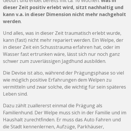
Geburt und endet bereits mit ca. 16 Wochen.
Was in
dieser Zeit positiv erlebt wird, sitzt nachhaltig und
kann v.a. in dieser Dimension nicht mehr nachgeholt
werden
.
Und alles, was in dieser Zeit traumatisch erlebt wurde,
kann (fast) nicht mehr repariert werden. Ein Welpe, der
in dieser Zeit ein Schusstrauma erfahren hat, oder im
Wasser fast ertrunken wäre, lässt sich nur noch ganz
schwer zum zuverlässigen Jagdhund ausbilden.
Die Devise ist also, während der Prägungsphase so viel
wie möglich positive Erfahrungen dem Welpen zu
vermitteln und zwar solche, die wichtig für sein späteres
Leben sind.
Dazu zählt zuallererst einmal die Prägung als
Familienhund. Der Welpe muss sich in der Familie und im
Haushalt zurechtfinden. Er muss das Auto Fahren und
die Stadt kennenlernen, Aufzüge, Parkhäuser,