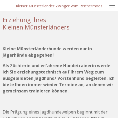
Zum
Kleiner Münsterländer Zwinger vom Reichermoos
Hauptinhalt
Erziehung Ihres
springen
Kleinen Münsterländers
Kleine Münsterländerhunde werden nur in
Jägerhände abgegeben!
Als Züchterin und erfahrene Hundetrainerin werde
ich Sie erziehungstechnisch auf Ihrem Weg zum
ausgebildeten Jagdhund/ Vorstehhund begleiten. Ich
biete Ihnen immer wieder Termine an, an denen wir
gemeinsam trainieren können.
Die Prägung eines Jagdhundewelpen beginnt mit der